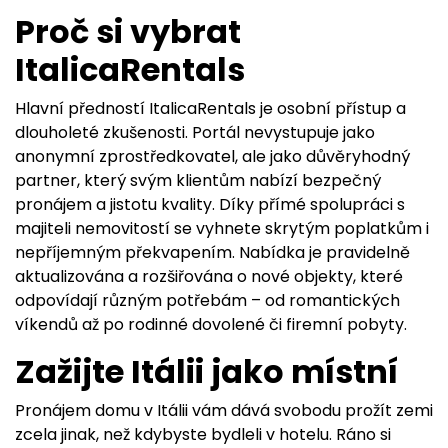
Proč si vybrat
ItalicaRentals
Hlavní předností ItalicaRentals je osobní přístup a
dlouholeté zkušenosti. Portál nevystupuje jako
anonymní zprostředkovatel, ale jako důvěryhodný
partner, který svým klientům nabízí bezpečný
pronájem a jistotu kvality. Díky přímé spolupráci s
majiteli nemovitostí se vyhnete skrytým poplatkům i
nepříjemným překvapením. Nabídka je pravidelně
aktualizována a rozšiřována o nové objekty, které
odpovídají různým potřebám – od romantických
víkendů až po rodinné dovolené či firemní pobyty.
Zažijte Itálii jako místní
Pronájem domu v Itálii vám dává svobodu prožít zemi
zcela jinak, než kdybyste bydleli v hotelu. Ráno si