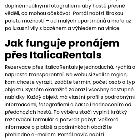
doplněn reálnými fotografiemi, aby hosté přesně
věděli, co mohou očekávat. Portál nabízí širokou
paletu možností – od malých apartmánů u moře až
po luxusní vily s bazénem a výhledem na vinice.
Jak funguje pronájem
přes ItalicaRentals
Rezervace přes ItalicaRentals je jednoduchá, rychlá a
naprosto transparentní. Na webu si zvolíte region,
kam chcete vyrazit, zadáte termín, počet osob a typ
objektu. Systém okamžitě zobrazí všechny dostupné
nabídky. Každý objekt má vlastní profil s podrobnými
informacemi, fotografiemi a často i hodnocením od
předchozích hostů. Po výběru stačí vyplnit krátký
rezervační formulář a potvrdit pobyt. Veškeré
informace o platbě a podmínkách obdržíte
přehledně e-mailem. Portál navíc nabízí