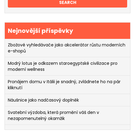
Nejnovější příspěvky
Zbožové vyhledávače jako akcelerátor růstu moderních
e-shopů
Modrý lotus je odkazem staroegyptské civilizace pro
moderní wellness
Pronájem domu v Itálii je snadný, zvládnete ho na pár
kliknutí
Náušnice jako nadčasový doplněk
Svatební výzdoba, která promění váš den v
nezapomenutelný okamžik