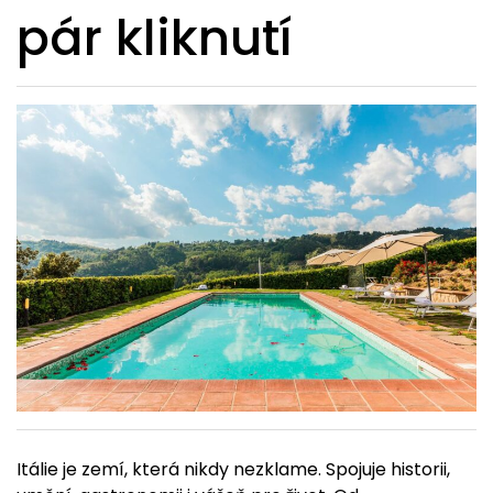
pár kliknutí
Itálie je zemí, která nikdy nezklame. Spojuje historii,